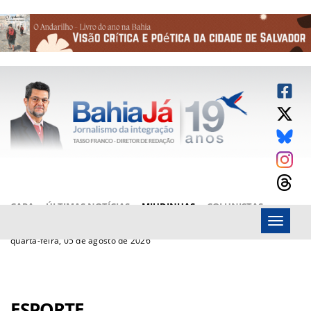
CAPA
ÚLTIMAS NOTÍCIAS
MIUDINHAS
COLUNISTAS
Menu
ARTIGOS
BAHIAJÁ VÍDEOS
FALE CONOSCO
quarta-feira, 05 de agosto de 2026
ESPORTE