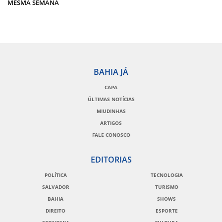
MESMA SEMANA
BAHIA JÁ
CAPA
ÚLTIMAS NOTÍCIAS
MIUDINHAS
ARTIGOS
FALE CONOSCO
EDITORIAS
POLÍTICA
TECNOLOGIA
SALVADOR
TURISMO
BAHIA
SHOWS
DIREITO
ESPORTE