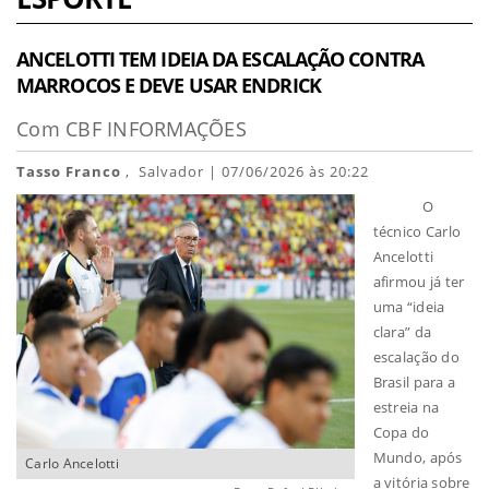
ANCELOTTI TEM IDEIA DA ESCALAÇÃO CONTRA
MARROCOS E DEVE USAR ENDRICK
Com CBF INFORMAÇÕES
Tasso Franco
, Salvador | 07/06/2026 às 20:22
O
técnico Carlo
Ancelotti
afirmou já ter
uma “ideia
clara” da
escalação do
Brasil para a
estreia na
Copa do
Mundo, após
Carlo Ancelotti
a vitória sobre