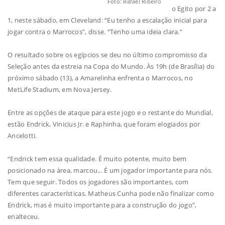
Foto: Rafael Ribeiro
o Egito por 2 a
1, neste sábado, em Cleveland: “Eu tenho a escalação inicial para
jogar contra o Marrocos”, disse. “Tenho uma ideia clara.”
O resultado sobre os egípcios se deu no último compromisso da
Seleção antes da estreia na Copa do Mundo. Às 19h (de Brasília) do
próximo sábado (13), a Amarelinha enfrenta o Marrocos, no
MetLife Stadium, em Nova Jersey.
Entre as opções de ataque para este jogo e o restante do Mundial,
estão Endrick, Vinicius Jr. e Raphinha, que foram elogiados por
Ancelotti.
“Endrick tem essa qualidade. É muito potente, muito bem
posicionado na área, marcou... É um jogador importante para nós.
Tem que seguir. Todos os jogadores são importantes, com
diferentes características. Matheus Cunha pode não finalizar como
Endrick, mas é muito importante para a construção do jogo”,
enalteceu.