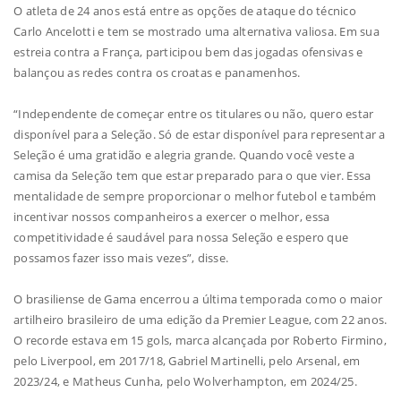
O atleta de 24 anos está entre as opções de ataque do técnico
Carlo Ancelotti e tem se mostrado uma alternativa valiosa. Em sua
estreia contra a França, participou bem das jogadas ofensivas e
balançou as redes contra os croatas e panamenhos.
“Independente de começar entre os titulares ou não, quero estar
disponível para a Seleção. Só de estar disponível para representar a
Seleção é uma gratidão e alegria grande. Quando você veste a
camisa da Seleção tem que estar preparado para o que vier. Essa
mentalidade de sempre proporcionar o melhor futebol e também
incentivar nossos companheiros a exercer o melhor, essa
competitividade é saudável para nossa Seleção e espero que
possamos fazer isso mais vezes”, disse.
O brasiliense de Gama encerrou a última temporada como o maior
artilheiro brasileiro de uma edição da Premier League, com 22 anos.
O recorde estava em 15 gols, marca alcançada por Roberto Firmino,
pelo Liverpool, em 2017/18, Gabriel Martinelli, pelo Arsenal, em
2023/24, e Matheus Cunha, pelo Wolverhampton, em 2024/25.