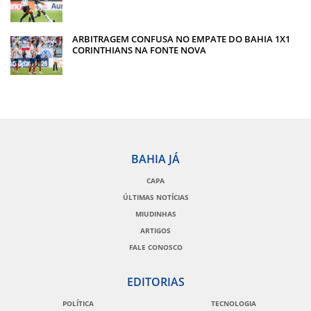
ARBITRAGEM CONFUSA NO EMPATE DO BAHIA 1X1
CORINTHIANS NA FONTE NOVA
BAHIA JÁ
CAPA
ÚLTIMAS NOTÍCIAS
MIUDINHAS
ARTIGOS
FALE CONOSCO
EDITORIAS
POLÍTICA
TECNOLOGIA