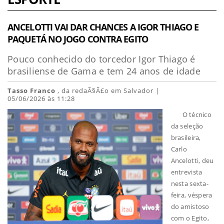
ANCELOTTI VAI DAR CHANCES A IGOR THIAGO E
PAQUETÁ NO JOGO CONTRA EGITO
Pouco conhecido do torcedor Igor Thiago é
brasiliense de Gama e tem 24 anos de idade
Tasso Franco
, da redaÃ§Ã£o em Salvador |
05/06/2026 às 11:28
O técnico
da seleção
brasileira,
Carlo
Ancelotti, deu
entrevista
nesta sexta-
feira, véspera
do amistoso
com o Egito,