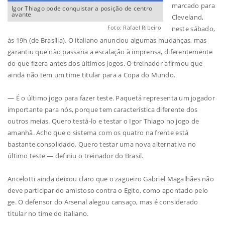
marcado para
Igor Thiago pode conquistar a posição de centro
avante
Cleveland,
Foto: Rafael Ribeiro
neste sábado,
às 19h (de Brasília). O italiano anunciou algumas mudanças, mas
garantiu que não passaria a escalação à imprensa, diferentemente
do que fizera antes dos últimos jogos. O treinador afirmou que
ainda não tem um time titular para a Copa do Mundo.
— É o último jogo para fazer teste. Paquetá representa um jogador
importante para nós, porque tem característica diferente dos
outros meias. Quero testá-lo e testar o Igor Thiago no jogo de
amanhã. Acho que o sistema com os quatro na frente está
bastante consolidado. Quero testar uma nova alternativa no
último teste — definiu o treinador do Brasil.
Ancelotti ainda deixou claro que o zagueiro Gabriel Magalhães não
deve participar do amistoso contra o Egito, como apontado pelo
ge. O defensor do Arsenal alegou cansaço, mas é considerado
titular no time do italiano.