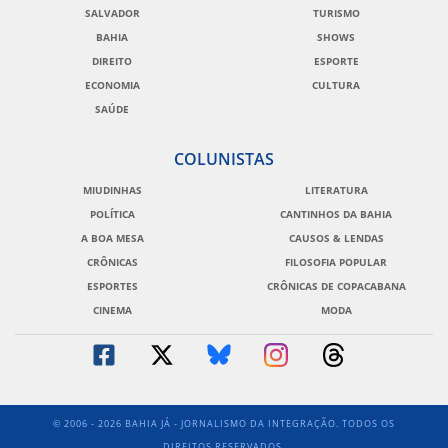
SALVADOR
TURISMO
BAHIA
SHOWS
DIREITO
ESPORTE
ECONOMIA
CULTURA
SAÚDE
COLUNISTAS
MIUDINHAS
LITERATURA
POLÍTICA
CANTINHOS DA BAHIA
A BOA MESA
CAUSOS & LENDAS
CRÔNICAS
FILOSOFIA POPULAR
ESPORTES
CRÔNICAS DE COPACABANA
CINEMA
MODA
© 2006 - 2026 BAHIA JÁ - JORNALISMO DA INTEGRAÇÃO. TODOS OS
DIREITOS RESERVADOS.