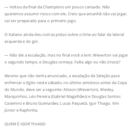
— Voltou da final da Champions um pouco cansado. Não
queremos assumir riscos com ele. Creio que amanhã não vai jogar,
vai ser preparado para o primeiro jogo.
O italiano ainda deu outras pistas sobre o time ao falar da lateral
esquerda e do gol.
— Não dei a escalação, mas no final você a tem. Weverton vai jogar
o segundo tempo, e Douglas começa. Falta algo ou não (risos)?
Mesmo que não tenha anunciado, a escalação da Seleção para
enfrentar o Egito neste sábado, no último amistoso antes da Copa
do Mundo, deve ser a seguinte: Alisson (Weverton), Wesley,
Marquinhos, Léo Pereira (Gabriel Magalhães) e Douglas Santos;
Casemiro e Bruno Guimarães; Lucas Paquetá, Igor Thiago, Vini
Júnior e Raphinha.
QUEM É IGOR THIAGO