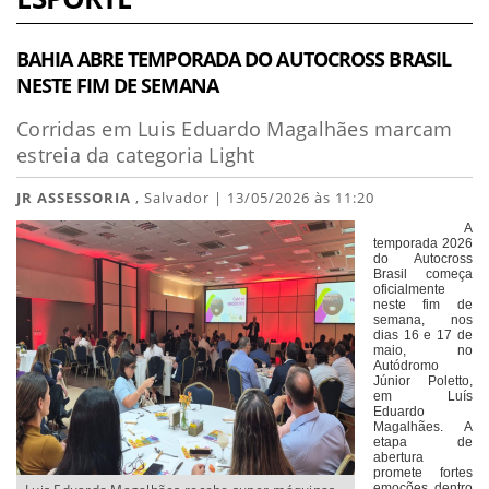
BAHIA ABRE TEMPORADA DO AUTOCROSS BRASIL
NESTE FIM DE SEMANA
Corridas em Luis Eduardo Magalhães marcam
estreia da categoria Light
JR ASSESSORIA
, Salvador | 13/05/2026 às 11:20
A
temporada 2026
do Autocross
Brasil começa
oficialmente
neste fim de
semana, nos
dias 16 e 17 de
maio, no
Autódromo
Júnior Poletto,
em Luís
Eduardo
Magalhães. A
etapa de
abertura
promete fortes
emoções dentro