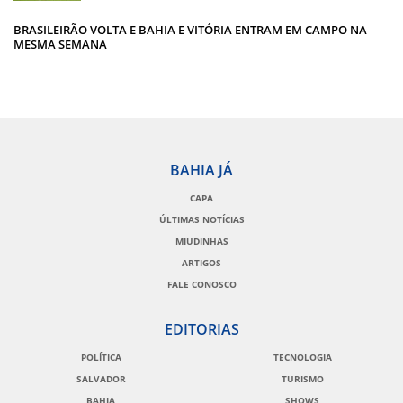
BRASILEIRÃO VOLTA E BAHIA E VITÓRIA ENTRAM EM CAMPO NA
MESMA SEMANA
BAHIA JÁ
CAPA
ÚLTIMAS NOTÍCIAS
MIUDINHAS
ARTIGOS
FALE CONOSCO
EDITORIAS
POLÍTICA
TECNOLOGIA
SALVADOR
TURISMO
BAHIA
SHOWS