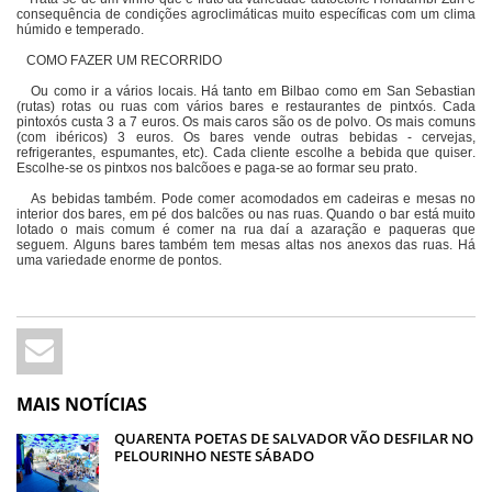
consequência de condições agroclimáticas muito específicas com um clima
húmido e temperado.
COMO FAZER UM RECORRIDO
Ou como ir a vários locais. Há tanto em Bilbao como em San Sebastian
(rutas) rotas ou ruas com vários bares e restaurantes de pintxós. Cada
pintoxós custa 3 a 7 euros. Os mais caros são os de polvo. Os mais comuns
(com ibéricos) 3 euros. Os bares vende outras bebidas - cervejas,
refrigerantes, espumantes, etc). Cada cliente escolhe a bebida que quiser.
Escolhe-se os pintxos nos balcõoes e paga-se ao formar seu prato.
As bebidas também. Pode comer acomodados em cadeiras e mesas no
interior dos bares, em pé dos balcões ou nas ruas. Quando o bar está muito
lotado o mais comum é comer na rua daí a azaração e paqueras que
seguem. Alguns bares também tem mesas altas nos anexos das ruas. Há
uma variedade enorme de pontos.
MAIS NOTÍCIAS
QUARENTA POETAS DE SALVADOR VÃO DESFILAR NO
PELOURINHO NESTE SÁBADO