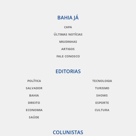
BAHIA JÁ
CAPA
ÚLTIMAS NOTÍCIAS
MIUDINHAS
ARTIGOS
FALE CONOSCO
EDITORIAS
POLÍTICA
TECNOLOGIA
SALVADOR
TURISMO
BAHIA
SHOWS
DIREITO
ESPORTE
ECONOMIA
CULTURA
SAÚDE
COLUNISTAS