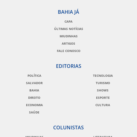
BAHIA JÁ
CAPA
ÚLTIMAS NOTÍCIAS
MIUDINHAS
ARTIGOS
FALE CONOSCO
EDITORIAS
POLÍTICA
TECNOLOGIA
SALVADOR
TURISMO
BAHIA
SHOWS
DIREITO
ESPORTE
ECONOMIA
CULTURA
SAÚDE
COLUNISTAS
MIUDINHAS
LITERATURA