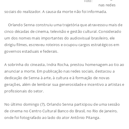
Foto:
nas redes
sociais do realizador. A causa da morte não foi informada.
Orlando Senna construiu uma trajetória que atravessou mais de
cinco décadas de cinema, televisão e gestão cultural. Considerado
um dos nomes mais importantes do audiovisual brasileiro, ele
dirigiu filmes, escreveu roteiros e ocupou cargos estratégicos em
governos estaduais e federais.
A sobrinha do cineasta, Indra Rocha, prestou homenagem ao tio ao
anunciar a morte. Em publicação nas redes sociais, destacou a
dedicação de Senna à arte, à cultura e à formação de novas
gerações, além de lembrar sua generosidade e incentivo a artistas e
profissionais do setor.
No último domingo (7), Orlando Senna participou de uma sessão
de cinema no Centro Cultural Banco do Brasil, no Rio de Janeiro,
onde foi fotografado ao lado do ator Antônio Pitanga.