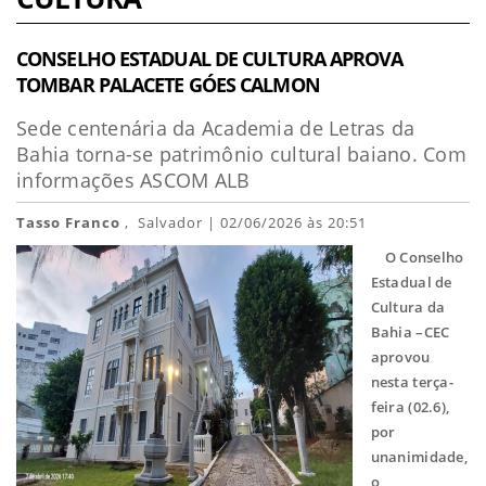
CONSELHO ESTADUAL DE CULTURA APROVA
TOMBAR PALACETE GÓES CALMON
Sede centenária da Academia de Letras da
Bahia torna-se patrimônio cultural baiano. Com
informações ASCOM ALB
Tasso Franco
, Salvador | 02/06/2026 às 20:51
O Conselho
Estadual de
Cultura da
Bahia –CEC
aprovou
nesta terça-
feira (02.6),
por
unanimidade,
o