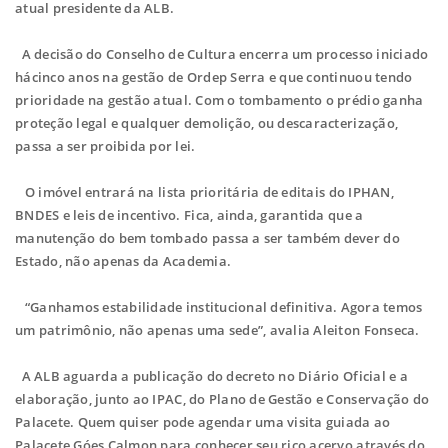
atual presidente da ALB.
A decisão do Conselho de Cultura encerra um processo iniciado
hácinco anos na gestão de Ordep Serra e que continuou tendo
prioridade na gestão atual. Com o tombamento o prédio ganha
proteção legal e qualquer demolição, ou descaracterização,
passa a ser proibida por lei.
O imóvel entrará na lista prioritária de editais do IPHAN,
BNDES e leis de incentivo. Fica, ainda, garantida que a
manutenção do bem tombado passa a ser também dever do
Estado, não apenas da Academia.
“Ganhamos estabilidade institucional definitiva. Agora temos
um patrimônio, não apenas uma sede”, avalia Aleiton Fonseca.
A ALB aguarda a publicação do decreto no Diário Oficial e a
elaboração, junto ao IPAC, do Plano de Gestão e Conservação do
Palacete. Quem quiser pode agendar uma visita guiada ao
Palacete Góes Calmon para conhecer seu rico acervo através do