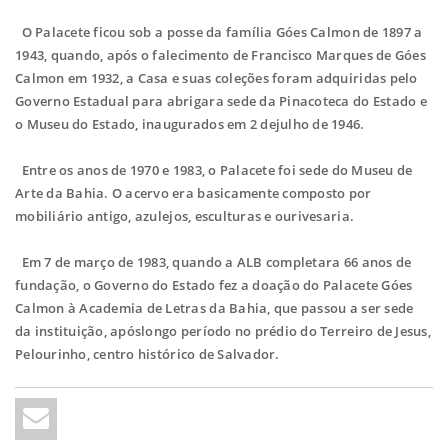
O Palacete ficou sob a posse da família Góes Calmon de 1897 a
1943, quando, após o falecimento de Francisco Marques de Góes
Calmon em 1932, a Casa e suas coleções foram adquiridas pelo
Governo Estadual para abrigara sede da Pinacoteca do Estado e
o Museu do Estado, inaugurados em 2 dejulho de 1946.
Entre os anos de 1970 e 1983, o Palacete foi sede do Museu de
Arte da Bahia. O acervo era basicamente composto por
mobiliário antigo, azulejos, esculturas e ourivesaria.
Em 7 de março de 1983, quando a ALB completara 66 anos de
fundação, o Governo do Estado fez a doação do Palacete Góes
Calmon à Academia de Letras da Bahia, que passou a ser sede
da instituição, apóslongo período no prédio do Terreiro de Jesus,
Pelourinho, centro histórico de Salvador.