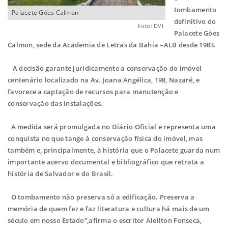
tombamento
Palacete Góes Calmon
definitivo do
Foto: DVI
Palacete Góes
Calmon, sede da Academia de Letras da Bahia –ALB desde 1983.
A decisão garante juridicamente a conservação do imóvel
centenário localizado na Av. Joana Angélica, 198, Nazaré, e
favorece a captação de recursos para manutenção e
conservação das instalações.
A medida será promulgada no Diário Oficial e representa uma
conquista no que tange à conservação física do imóvel, mas
também e, principalmente, à história que o Palacete guarda num
importante acervo documental e bibliográfico que retrata a
história de Salvador e do Brasil.
O tombamento não preserva só a edificação. Preserva a
memória de quem fez e faz literatura e cultura há mais de um
século em nosso Estado”,afirma o escritor Aleilton Fonseca,