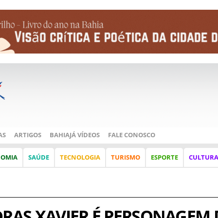
AS
ARTIGOS
BAHIAJÁ VÍDEOS
FALE CONOSCO
NOMIA
SAÚDE
TECNOLOGIA
TURISMO
ESPORTE
CULTUR
DRAS XAVIER É PERSONAGEM