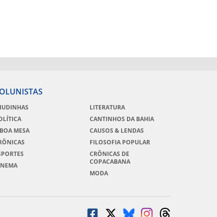
OLUNISTAS
IUDINHAS
LITERATURA
OLÍTICA
CANTINHOS DA BAHIA
 BOA MESA
CAUSOS & LENDAS
RÔNICAS
FILOSOFIA POPULAR
SPORTES
CRÔNICAS DE
COPACABANA
INEMA
MODA