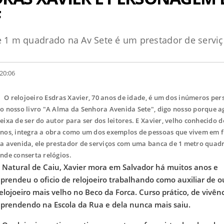
F
e 1 m quadrado na Av Sete é um prestador de servi
20:06
O relojoeiro Esdras Xavier, 70 anos de idade, é um dos inúmeros pe
o nosso livro "A Alma da Senhora Avenida Sete", digo nosso porque a
eixa de ser do autor para ser dos leitores. E Xavier, velho conhecido d
nos, integra a obra como um dos exemplos de pessoas que vivem em 
a avenida, ele prestador de serviços com uma banca de 1 metro quad
nde conserta relógios.
atural de Caiu, Xavier mora em Salvador há muitos anos e
prendeu o oficio de relojoeiro trabalhando como auxiliar de o
elojoeiro mais velho no Beco da Forca. Curso prático, de vivênci
prendendo na Escola da Rua e dela nunca mais saiu.