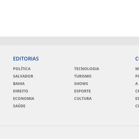
EDITORIAS
C
POLÍTICA
TECNOLOGIA
M
SALVADOR
TURISMO
P
BAHIA
SHOWS
A
DIREITO
ESPORTE
C
ECONOMIA
CULTURA
E
SAÚDE
C