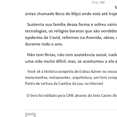
O
Foto: BJÁ
b
antes chamado Beco do Mijo) onde está até hoje
Sustenta sua família dessa forma e sofreu vár
tecnologias, os relógios baratos que são vendido
epidemia da Covid, reformas na Avenida, obras, 
durante todo o ano.
Não tem férias, não tem assistência social, nad
uma vida muito difícil, mas, se acostumou a ela 
Você vê a história completa de Esdras Xaiver no nosso
monumentos, restaurantes, arquitetura, um livro compl
Ponto de Leitura da Cantina da Lua, na internet
O livro foi editado pela CMS através do Selo Castro Al