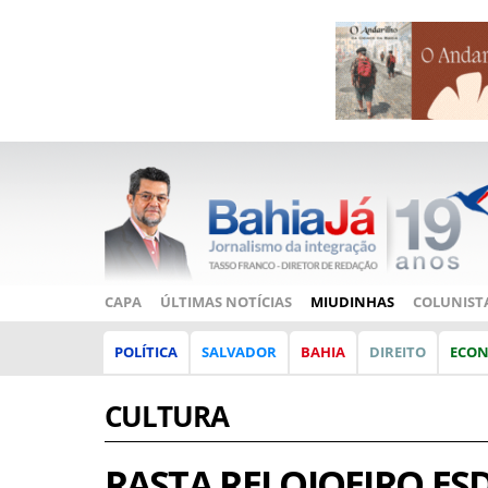
CAPA
ÚLTIMAS NOTÍCIAS
MIUDINHAS
COLUNIST
POLÍTICA
SALVADOR
BAHIA
DIREITO
ECO
CULTURA
RASTA RELOJOEIRO ES