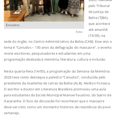
pelo Tribunal
de Justiça da
Bahia (TJBA),
que acontece
Encontro
até amanhã
Foto:
(15/05), na
sede do órgão, no Centro Administrativo da Bahia (CAB). Esse ano o
tema é “Canudos – 130 anos da deflagração do massacre”, o evento
reúne escritores, pesquisadores e estudantes em uma
programação dedicada à memória, literatura, cultura e inclusão.
Nesta quarta-feira (14/05), a programação da Semana da Memória
2026 teve como destaque a palestra “Canudos”, conduzida pelo
presidente da Academia de Letras da Bahia (ALB), Aleilton Fonseca.
O escritor e doutor em Literatura Brasileira promoveu uma aula
para estudantes da Escola Municipal Manoel Faustino, do bairro de
Itacaranha. O foco da discussão foi reconhecer que o massacre
deve ser visto como um momento histórico de resistência do povo
sertanejo.