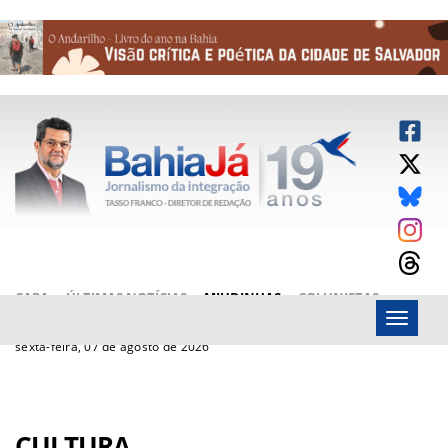
CAPA
ÚLTIMAS NOTÍCIAS
MIUDINHAS
COLUNISTAS
Menu
ARTIGOS
BAHIAJÁ VÍDEOS
FALE CONOSCO
sexta-feira, 07 de agosto de 2026
CULTURA