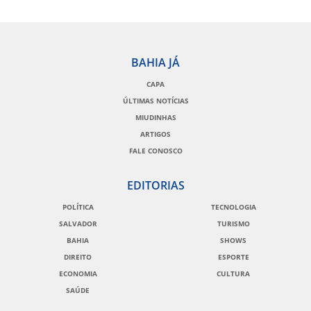
BAHIA JÁ
CAPA
ÚLTIMAS NOTÍCIAS
MIUDINHAS
ARTIGOS
FALE CONOSCO
EDITORIAS
POLÍTICA
TECNOLOGIA
SALVADOR
TURISMO
BAHIA
SHOWS
DIREITO
ESPORTE
ECONOMIA
CULTURA
SAÚDE