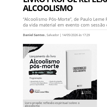
ALCOOLISMO
“Alcoolismo Pós-Morte”, de Paulo Leme 
da vida material em evento com sessão d
Daniel Santos
, Salvador | 14/05/2026 às 17:29
Livro propõe reflexão espiritual sobre o
alcoolismo