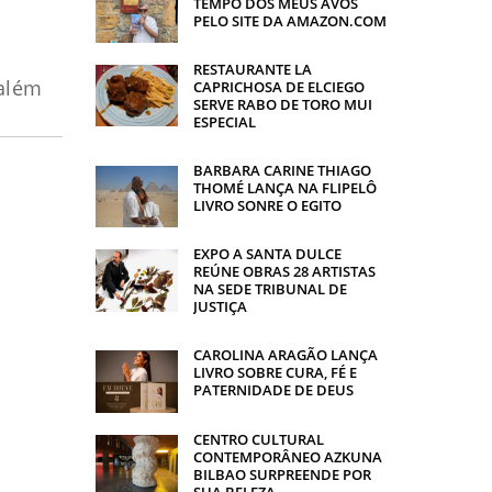
TEMPO DOS MEUS AVÓS
PELO SITE DA AMAZON.COM
RESTAURANTE LA
 além
CAPRICHOSA DE ELCIEGO
SERVE RABO DE TORO MUI
ESPECIAL
BARBARA CARINE THIAGO
THOMÉ LANÇA NA FLIPELÔ
LIVRO SONRE O EGITO
EXPO A SANTA DULCE
REÚNE OBRAS 28 ARTISTAS
NA SEDE TRIBUNAL DE
JUSTIÇA
CAROLINA ARAGÃO LANÇA
LIVRO SOBRE CURA, FÉ E
PATERNIDADE DE DEUS
CENTRO CULTURAL
CONTEMPORÂNEO AZKUNA
BILBAO SURPREENDE POR
SUA BELEZA