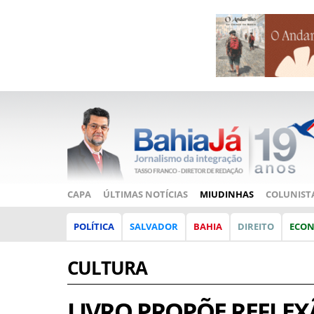
CAPA
ÚLTIMAS NOTÍCIAS
MIUDINHAS
COLUNIST
POLÍTICA
SALVADOR
BAHIA
DIREITO
ECO
CULTURA
LIVRO PROPÕE REFLEX