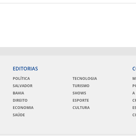
EDITORIAS
C
POLÍTICA
TECNOLOGIA
M
SALVADOR
TURISMO
P
BAHIA
SHOWS
A
DIREITO
ESPORTE
C
ECONOMIA
CULTURA
E
SAÚDE
C