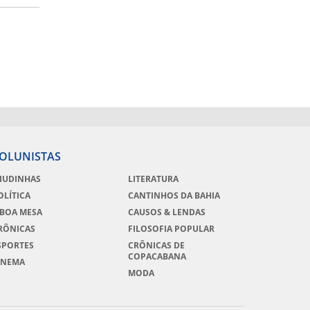
OLUNISTAS
IUDINHAS
LITERATURA
OLÍTICA
CANTINHOS DA BAHIA
 BOA MESA
CAUSOS & LENDAS
RÔNICAS
FILOSOFIA POPULAR
SPORTES
CRÔNICAS DE
COPACABANA
INEMA
MODA