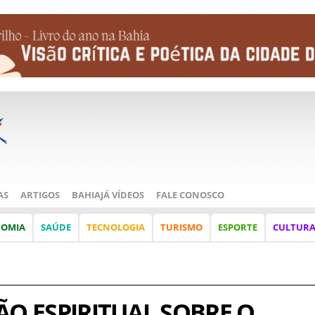
AS
ARTIGOS
BAHIAJÁ VÍDEOS
FALE CONOSCO
NOMIA
SAÚDE
TECNOLOGIA
TURISMO
ESPORTE
CULTUR
ÃO ESPIRITUAL SOBRE O