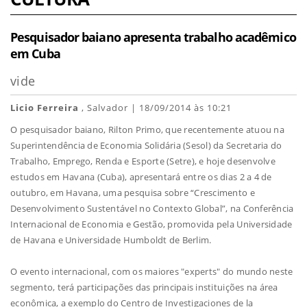
Pesquisador baiano apresenta trabalho acadêmico
em Cuba
vide
Licio Ferreira
, Salvador | 18/09/2014 às 10:21
O pesquisador baiano, Rilton Primo, que recentemente atuou na
Superintendência de Economia Solidária (Sesol) da Secretaria do
Trabalho, Emprego, Renda e Esporte (Setre), e hoje desenvolve
estudos em Havana (Cuba), apresentará entre os dias 2 a 4 de
outubro, em Havana, uma pesquisa sobre “Crescimento e
Desenvolvimento Sustentável no Contexto Global”, na Conferência
Internacional de Economia e Gestão, promovida pela Universidade
de Havana e Universidade Humboldt de Berlim.
O evento internacional, com os maiores "experts" do mundo neste
segmento, terá participações das principais instituições na área
econômica, a exemplo do Centro de Investigaciones de la