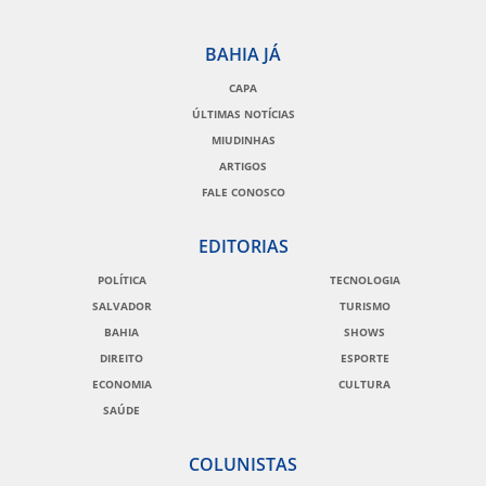
BAHIA JÁ
CAPA
ÚLTIMAS NOTÍCIAS
MIUDINHAS
ARTIGOS
FALE CONOSCO
EDITORIAS
POLÍTICA
TECNOLOGIA
SALVADOR
TURISMO
BAHIA
SHOWS
DIREITO
ESPORTE
ECONOMIA
CULTURA
SAÚDE
COLUNISTAS