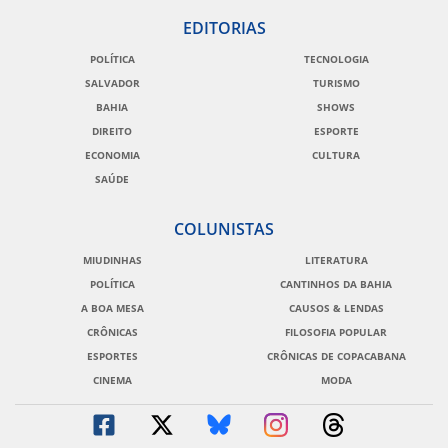
EDITORIAS
POLÍTICA
TECNOLOGIA
SALVADOR
TURISMO
BAHIA
SHOWS
DIREITO
ESPORTE
ECONOMIA
CULTURA
SAÚDE
COLUNISTAS
MIUDINHAS
LITERATURA
POLÍTICA
CANTINHOS DA BAHIA
A BOA MESA
CAUSOS & LENDAS
CRÔNICAS
FILOSOFIA POPULAR
ESPORTES
CRÔNICAS DE COPACABANA
CINEMA
MODA