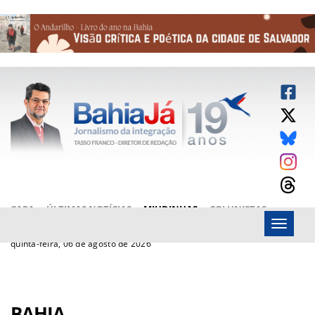
CAPA
ÚLTIMAS NOTÍCIAS
MIUDINHAS
COLUNISTAS
Menu
ARTIGOS
BAHIAJÁ VÍDEOS
FALE CONOSCO
quinta-feira, 06 de agosto de 2026
BAHIA