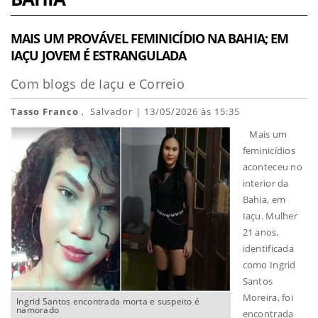
MAIS UM PROVÁVEL FEMINICÍDIO NA BAHIA; EM
IAÇU JOVEM É ESTRANGULADA
Com blogs de Iaçu e Correio
Tasso Franco
, Salvador | 13/05/2026 às 15:35
Mais um
feminicídios
aconteceu no
interior da
Bahia, em
Iaçu. Mulher
21 anos,
identificada
como Ingrid
Santos
Moreira, foi
Ingrid Santos encontrada morta e suspeito é
namorado
encontrada