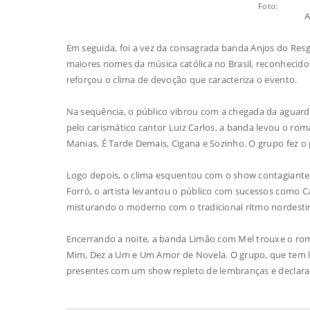
Foto:
A
Em seguida, foi a vez da consagrada banda Anjos do Resg
maiores nomes da música católica no Brasil, reconhecido
reforçou o clima de devoção que caracteriza o evento.
Na sequência, o público vibrou com a chegada da aguard
pelo carismático cantor Luiz Carlos, a banda levou o r
Manias, É Tarde Demais, Cigana e Sozinho. O grupo fez o
Logo depois, o clima esquentou com o show contagiante 
Forró, o artista levantou o público com sucessos como C
misturando o moderno com o tradicional ritmo nordesti
Encerrando a noite, a banda Limão com Mel trouxe o r
Mim, Dez a Um e Um Amor de Novela. O grupo, que tem l
presentes com um show repleto de lembranças e declara