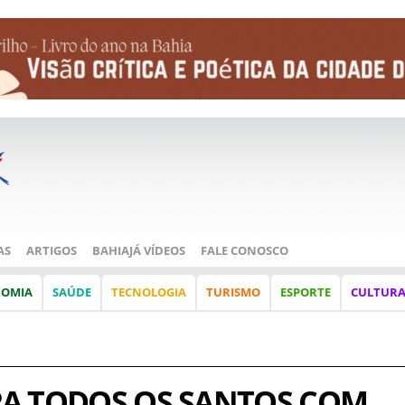
AS
ARTIGOS
BAHIAJÁ VÍDEOS
FALE CONOSCO
NOMIA
SAÚDE
TECNOLOGIA
TURISMO
ESPORTE
CULTUR
A TODOS OS SANTOS COM