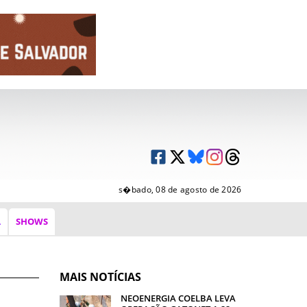
s�bado, 08 de agosto de 2026
A
SHOWS
MAIS NOTÍCIAS
NEOENERGIA COELBA LEVA