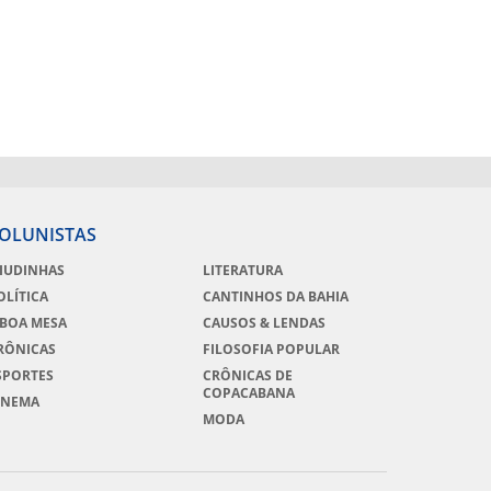
OLUNISTAS
IUDINHAS
LITERATURA
OLÍTICA
CANTINHOS DA BAHIA
 BOA MESA
CAUSOS & LENDAS
RÔNICAS
FILOSOFIA POPULAR
SPORTES
CRÔNICAS DE
COPACABANA
INEMA
MODA