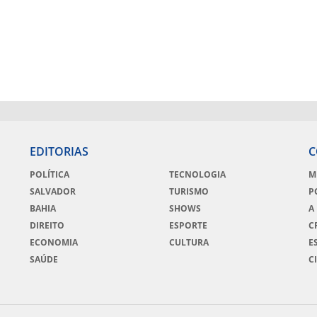
EDITORIAS
C
POLÍTICA
TECNOLOGIA
M
SALVADOR
TURISMO
P
BAHIA
SHOWS
A
DIREITO
ESPORTE
C
ECONOMIA
CULTURA
E
SAÚDE
C