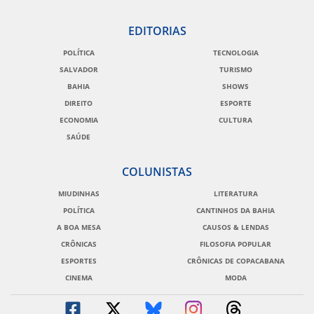
EDITORIAS
POLÍTICA
TECNOLOGIA
SALVADOR
TURISMO
BAHIA
SHOWS
DIREITO
ESPORTE
ECONOMIA
CULTURA
SAÚDE
COLUNISTAS
MIUDINHAS
LITERATURA
POLÍTICA
CANTINHOS DA BAHIA
A BOA MESA
CAUSOS & LENDAS
CRÔNICAS
FILOSOFIA POPULAR
ESPORTES
CRÔNICAS DE COPACABANA
CINEMA
MODA