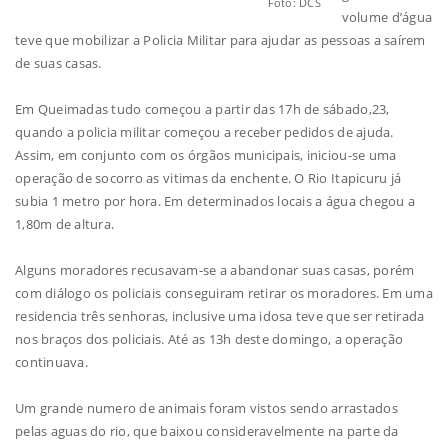
Foto: DCS
volume d’água
teve que mobilizar a Policia Militar para ajudar as pessoas a saírem
de suas casas.
Em Queimadas tudo começou a partir das 17h de sábado,23,
quando a policia militar começou a receber pedidos de ajuda.
Assim, em conjunto com os órgãos municipais, iniciou-se uma
operação de socorro as vitimas da enchente. O Rio Itapicuru já
subia 1 metro por hora. Em determinados locais a água chegou a
1,80m de altura.
Alguns moradores recusavam-se a abandonar suas casas, porém
com diálogo os policiais conseguiram retirar os moradores. Em uma
residencia três senhoras, inclusive uma idosa teve que ser retirada
nos braços dos policiais. Até as 13h deste domingo, a operação
continuava.
Um grande numero de animais foram vistos sendo arrastados
pelas aguas do rio, que baixou consideravelmente na parte da