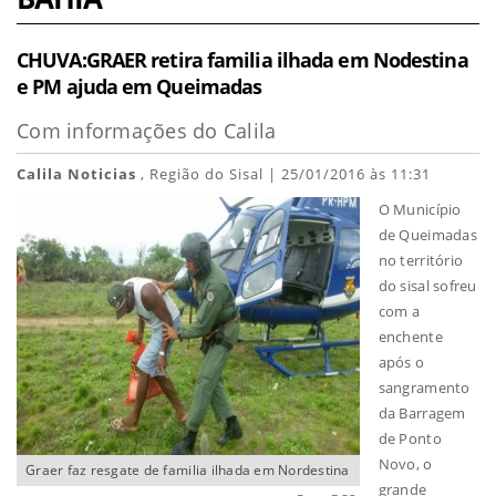
CHUVA:GRAER retira familia ilhada em Nodestina
e PM ajuda em Queimadas
Com informações do Calila
Calila Noticias
, Região do Sisal | 25/01/2016 às 11:31
O Município
de Queimadas
no território
do sisal sofreu
com a
enchente
após o
sangramento
da Barragem
de Ponto
Novo, o
Graer faz resgate de familia ilhada em Nordestina
grande