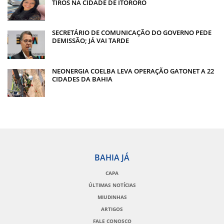
TIROS NA CIDADE DE ITORORÓ
SECRETÁRIO DE COMUNICAÇÃO DO GOVERNO PEDE
DEMISSÃO; JÁ VAI TARDE
NEONERGIA COELBA LEVA OPERAÇÃO GATONET A 22
CIDADES DA BAHIA
BAHIA JÁ
CAPA
ÚLTIMAS NOTÍCIAS
MIUDINHAS
ARTIGOS
FALE CONOSCO