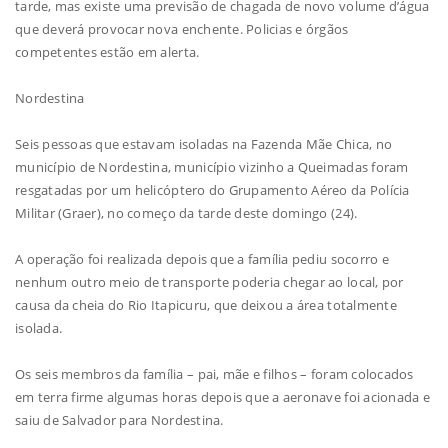
tarde, mas existe uma previsão de chagada de novo volume d’água
que deverá provocar nova enchente. Policias e órgãos
competentes estão em alerta.
Nordestina
Seis pessoas que estavam isoladas na Fazenda Mãe Chica, no
município de Nordestina, município vizinho a Queimadas foram
resgatadas por um helicóptero do Grupamento Aéreo da Polícia
Militar (Graer), no começo da tarde deste domingo (24).
A operação foi realizada depois que a família pediu socorro e
nenhum outro meio de transporte poderia chegar ao local, por
causa da cheia do Rio Itapicuru, que deixou a área totalmente
isolada.
Os seis membros da família – pai, mãe e filhos – foram colocados
em terra firme algumas horas depois que a aeronave foi acionada e
saiu de Salvador para Nordestina.