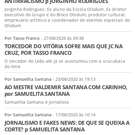
ANTIRRACISMO p JORGINHO RODRIGUES
Jorginho Rodrigues: Ex aluno da Escola Olodum, Ex diretor
executivo do Grupo e do Bloco Olodum, produtor cultural,
empresário artístico e coordenador de eventos especiais do
Olodum
Por Tasso Franco
- 27/08/2020 às 09:38
TORCEDOR DO VITÓRIA SOFRE MAIS QUE JC NA
CRUZ, POR TASSO FRANCO
O torcedor do Leão até já se acostumou com a urucubaca
do time
Por Samuelita Santana
- 23/08/2020 às 19:13
AO MESTRE VALDEMIR SANTANA COM CARINHO,
por SAMUELITA SANTANA
Samuelita Santana é jornalista
Por Samuelita Santana
- 17/08/2020 às 10:14
JORNALISMO E FAKES NEWS: DE QUE SE QUEIXA A
CORTE? p SAMUELITA SANTANA