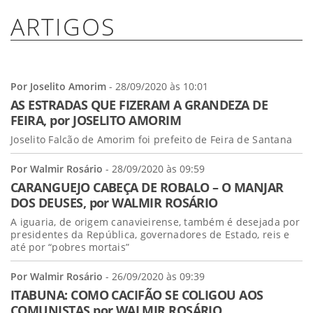
ARTIGOS
Por Joselito Amorim
- 28/09/2020 às 10:01
AS ESTRADAS QUE FIZERAM A GRANDEZA DE
FEIRA, por JOSELITO AMORIM
Joselito Falcão de Amorim foi prefeito de Feira de Santana
Por Walmir Rosário
- 28/09/2020 às 09:59
CARANGUEJO CABEÇA DE ROBALO – O MANJAR
DOS DEUSES, por WALMIR ROSÁRIO
A iguaria, de origem canavieirense, também é desejada por
presidentes da República, governadores de Estado, reis e
até por “pobres mortais”
Por Walmir Rosário
- 26/09/2020 às 09:39
ITABUNA: COMO CACIFÃO SE COLIGOU AOS
COMUNISTAS por WALMIR ROSÁRIO