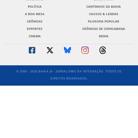
POLÍTICA
CANTINHOS DA BAHIA
A BOA MESA
CAUSOS & LENDAS
CRÔNICAS
FILOSOFIA POPULAR
ESPORTES
CRÔNICAS DE COPACABANA
CINEMA
MODA
© 2006 - 2026 BAHIA JÁ - JORNALISMO DA INTEGRAÇÃO. TODOS OS
DIREITOS RESERVADOS.