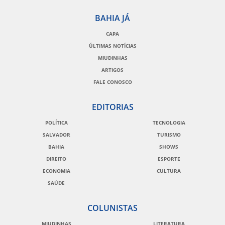
BAHIA JÁ
CAPA
ÚLTIMAS NOTÍCIAS
MIUDINHAS
ARTIGOS
FALE CONOSCO
EDITORIAS
POLÍTICA
TECNOLOGIA
SALVADOR
TURISMO
BAHIA
SHOWS
DIREITO
ESPORTE
ECONOMIA
CULTURA
SAÚDE
COLUNISTAS
MIUDINHAS
LITERATURA