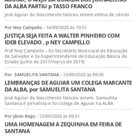
DA ALBA PARTIU p TASSO FRANCO
José Aguiar do Nascimento faleceu ontem vitima de câncer
Por Ney Campello
- 16/09/2020 às 10:51
JUSTIÇA SEJA FEITA A WALTER PINHEIRO COM
IDEB ELEVADO , p NEY CAMPELLO
Prof Ney Campello – Ex-Secretário Municipal de Educação
de Salvador e Ex-Superintendente de Educação Básica do
Estado (julho de 2017/março de 2019)
Por SAMUELITA SANTANA
- 15/09/2020 às 09:35
LEMBRANÇAS DE AGUIAR UM COLEGA MARCANTE
DA ALBA, por SAMUELITA SANTANA
José Aguiar do Nascimento faleceu ontem. Samuelita
Santana é jornalista e foi colega de Aguiar na ALBA
Por Jânio Rego
- 12/09/2020 às 09:51
UMA HOMENAGEM A ZEQUINHA EM FEIRA DE
SANTANA