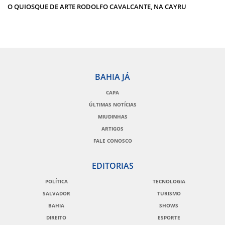
O QUIOSQUE DE ARTE RODOLFO CAVALCANTE, NA CAYRU
BAHIA JÁ
CAPA
ÚLTIMAS NOTÍCIAS
MIUDINHAS
ARTIGOS
FALE CONOSCO
EDITORIAS
POLÍTICA
TECNOLOGIA
SALVADOR
TURISMO
BAHIA
SHOWS
DIREITO
ESPORTE