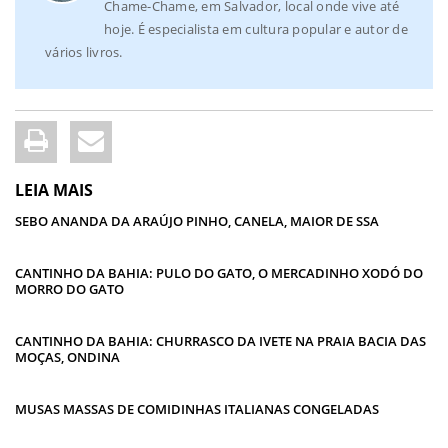
Chame-Chame, em Salvador, local onde vive até
hoje. É especialista em cultura popular e autor de
vários livros.
LEIA MAIS
SEBO ANANDA DA ARAÚJO PINHO, CANELA, MAIOR DE SSA
CANTINHO DA BAHIA: PULO DO GATO, O MERCADINHO XODÓ DO
MORRO DO GATO
CANTINHO DA BAHIA: CHURRASCO DA IVETE NA PRAIA BACIA DAS
MOÇAS, ONDINA
MUSAS MASSAS DE COMIDINHAS ITALIANAS CONGELADAS