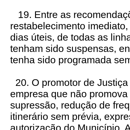
19. Entre as recomendaçõe
restabelecimento imediato
dias úteis, de todas as linh
tenham sido suspensas, enc
tenha sido programada sem
20. O promotor de Justiç
empresa que não promova 
supressão, redução de freq
itinerário sem prévia, exp
autorização do Município. A