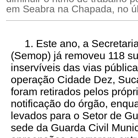
em Seabra na Chapada, no úl
1. Este ano, a Secretaria
(Semop) já removeu 118 su
inservíveis das vias públic
operação Cidade Dez, Sucat
foram retirados pelos própr
notificação do órgão, enqu
levados para o Setor de Gu
sede da Guarda Civil Munic