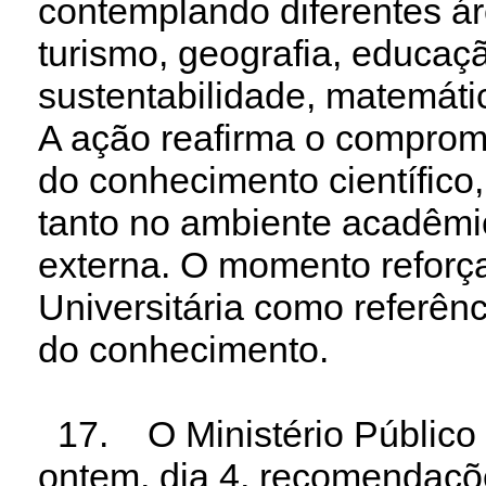
contemplando diferentes á
turismo, geografia, educaçã
sustentabilidade, matemática
A ação reafirma o comprom
do conhecimento científico, 
tanto no ambiente acadêm
externa. O momento reforça 
Universitária como referên
do conhecimento.
17. O Ministério Público 
ontem, dia 4, recomendaçõ