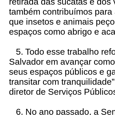
retirada das sucatas e dos
também contribuímos para 
que insetos e animais peço
espaços como abrigo e a
5. Todo esse trabalho ref
Salvador em avançar como
seus espaços públicos e ga
transitar com tranquilidade
diretor de Serviços Públic
6. No ano passado, a Semo