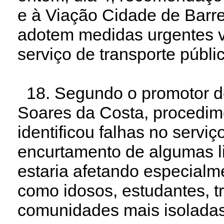
e à Viação Cidade de Barre
adotem medidas urgentes v
serviço de transporte públi
18. Segundo o promotor de
Soares da Costa, procedim
identificou falhas no servi
encurtamento de algumas l
estaria afetando especialm
como idosos, estudantes, t
comunidades mais isolada