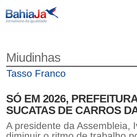
Miudinhas
Tasso Franco
SÓ EM 2026, PREFEITURA
SUCATAS DE CARROS D
A presidente da Assembleia, I
diminuir o ritmo de trabalho po