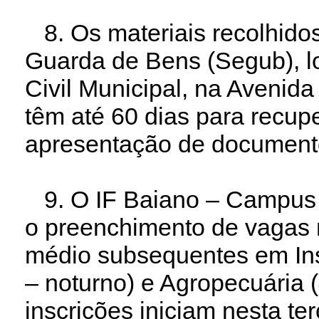
8. Os materiais recolhidos
Guarda de Bens (Segub), l
Civil Municipal, na Avenida
têm até 60 dias para recup
apresentação de document
*
9. O IF Baiano – Campus S
o preenchimento de vagas n
médio subsequentes em Ins
– noturno) e Agropecuária 
inscrições iniciam nesta te