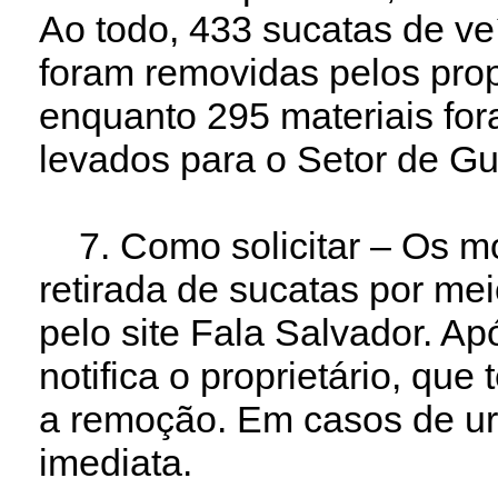
Ao todo, 433 sucatas de veí
foram removidas pelos propr
enquanto 295 materiais fo
levados para o Setor de G
7. Como solicitar – Os mo
retirada de sucatas por me
pelo site Fala Salvador. Ap
notifica o proprietário, que
a remoção. Em casos de urg
imediata.