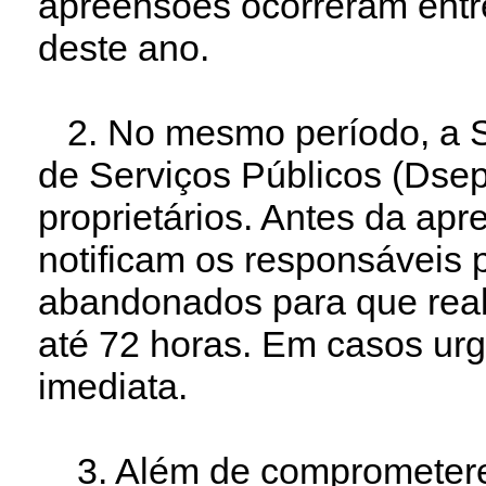
apreensões ocorreram entre
deste ano.
2. No mesmo período, a Se
de Serviços Públicos (Dsep)
proprietários. Antes da ap
notificam os responsáveis p
abandonados para que rea
até 72 horas. Em casos urg
imediata.
3. Além de comprometerem