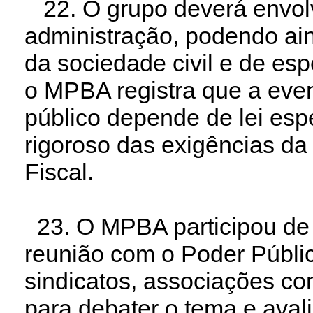
22. O grupo deverá envolv
administração, podendo ain
da sociedade civil e de es
o MPBA registra que a eve
público depende de lei esp
rigoroso das exigências da
Fiscal.
23. O MPBA participou de a
reunião com o Poder Públic
sindicatos, associações co
para debater o tema e avali