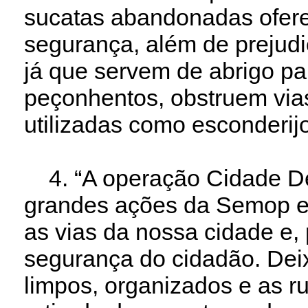
sucatas abandonadas ofere
segurança, além de prejud
já que servem de abrigo pa
peçonhentos, obstruem via
utilizadas como esconderij
4. “A operação Cidade De
grandes ações da Semop e
as vias da nossa cidade e,
segurança do cidadão. De
limpos, organizados e as r