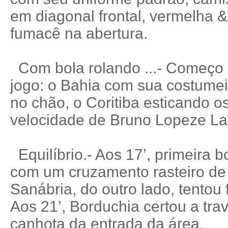
em diagonal frontal, vermelha &
fumacê na abertura.
Com bola rolando ...- Começo o
jogo: o Bahia com sua costumei
no chão, o Coritiba esticando o
velocidade de Bruno Lopeze L
Equilíbrio.- Aos 17’, primeira b
com um cruzamento rasteiro de 
Sanábria, do outro lado, tentou f
Aos 21’, Borduchia certou a tra
canhota da entrada da área.