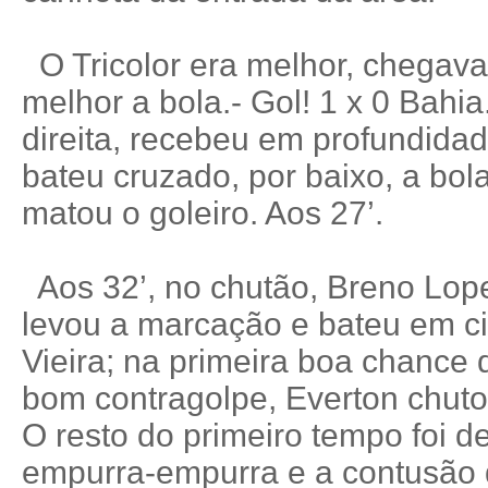
O Tricolor era melhor, chegava
melhor a bola.- Gol! 1 x 0 Bahia
direita, recebeu em profundida
bateu cruzado, por baixo, a bol
matou o goleiro. Aos 27’.
Aos 32’, no chutão, Breno Lope
levou a marcação e bateu em c
Vieira; na primeira boa chance
bom contragolpe, Everton chutou
O resto do primeiro tempo foi d
empurra-empurra e a contusão d