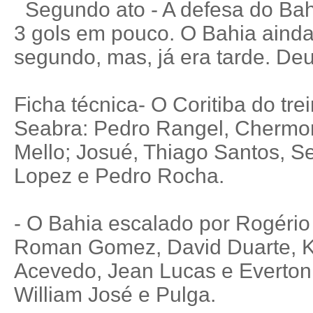
Segundo ato - A defesa do Bah
3 gols em pouco. O Bahia ainda
segundo, mas, já era tarde. Deu
Ficha técnica- O Coritiba do tr
Seabra: Pedro Rangel, Chermon
Mello; Josué, Thiago Santos, S
Lopez e Pedro Rocha.
- O Bahia escalado por Rogério 
Roman Gomez, David Duarte, K
Acevedo, Jean Lucas e Everton 
William José e Pulga.