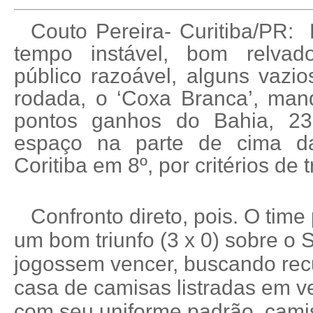
Couto Pereira- Curitiba/PR: E
tempo instável, bom relvad
público razoável, alguns vazi
rodada, o ‘Coxa Branca’, ma
pontos ganhos do Bahia, 23
espaço na parte de cima da
Coritiba em 8º, por critérios de t
Confronto direto, pois. O time
um bom triunfo (3 x 0) sobre o 
jogossem vencer, buscando rec
casa de camisas listradas em v
com seu uniforme padrão, cami