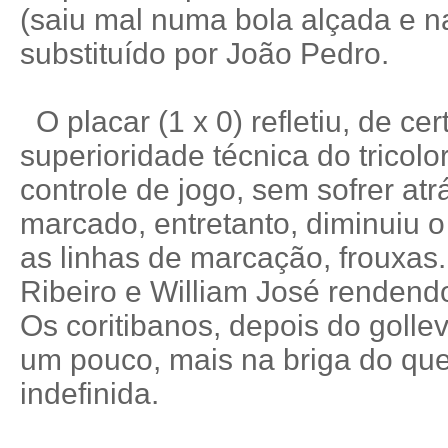
(saiu mal numa bola alçada e 
substituído por João Pedro.
O placar (1 x 0) refletiu, de ce
superioridade técnica do tricol
controle de jogo, sem sofrer atr
marcado, entretanto, diminuiu 
as linhas de marcação, frouxas
Ribeiro e William José renden
Os coritibanos, depois do goll
um pouco, mais na briga do que
indefinida.