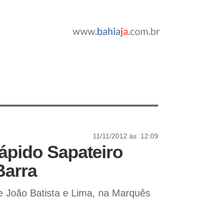
11/11/2012 às 12:09
pido Sapateiro
Barra
e João Batista e Lima, na Marquês