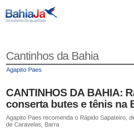
Cantinhos da Bahia
Agapito Paes
CANTINHOS DA BAHIA: Rá
conserta butes e tênis na 
Agapito Paes recomenda o Rápido Sapateiro, d
de Caravelas, Barra