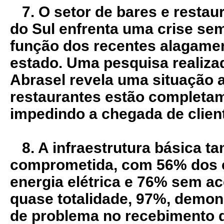
7. O setor de bares e restau
do Sul enfrenta uma crise s
função dos recentes alagame
estado. Uma pesquisa realiz
Abrasel revela uma situação 
restaurantes estão completam
impedindo a chegada de clien
8. A infraestrutura básica t
comprometida, com 56% dos 
energia elétrica e 76% sem ac
quase totalidade, 97%, demons
de problema no recebimento 