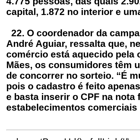
4.775 pessoas, das quais 2.9
capital, 1.872 no interior e um
22. O coordenador da campa
André Aguiar, ressalta que, n
comércio está aquecido pela 
Mães, os consumidores têm 
de concorrer no sorteio. “É mui
pois o cadastro é feito apena
e basta inserir o CPF na nota 
estabelecimentos comerciais 