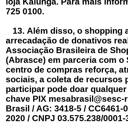
loja Kalunga. Para mais infor
725 0100.
13.
Além disso, o shopping 
arrecadação de donativos rea
Associação Brasileira de Sho
(Abrasce) em parceria com o 
centro de compras reforça, a
sociais, a coleta de recursos
participar pode doar qualquer
chave PIX mesabrasil@sesc-r
Brasil / AG: 3418-5 / CC6461-
2020 / CNPJ 03.575.238/0001-