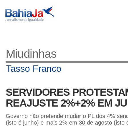
Miudinhas
Tasso Franco
SERVIDORES PROTESTAM
REAJUSTE 2%+2% EM J
Governo não pretende mudar o PL dos 4% sendo
(isto é junho) e mais 2% em 30 de agosto (isto