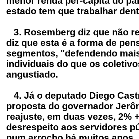
menor renda per-capita do pa
estado tem que trabalhar dent
3. Rosemberg diz que não r
diz que esta é a forma de pen
segmentos, "defendendo mais
individuais do que os coletivo
angustiado.
4. Já o deputado Diego Castr
proposta do governador Jerô
reajuste, em duas vezes, 2% 
desrespeito aos servidores p
num arrocho há muitos anos.