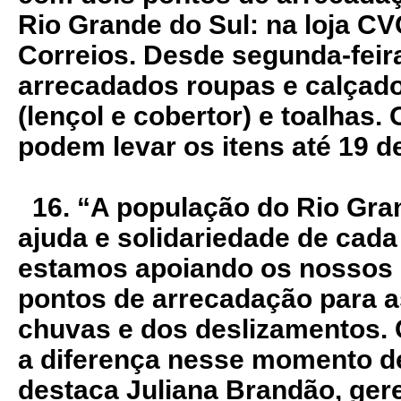
Rio Grande do Sul: na loja CV
Correios. Desde segunda-feira
arrecadados roupas e calçad
(lençol e cobertor) e toalhas.
podem levar os itens até 19 d
16. “A população do Rio Gran
ajuda e solidariedade de cada
estamos apoiando os nossos l
pontos de arrecadação para as
chuvas e dos deslizamentos. 
a diferença nesse momento d
destaca Juliana Brandão, ger