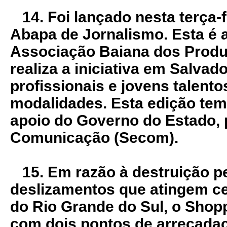
14. Foi lançado nesta terça-fe
Abapa de Jornalismo. Esta é a
Associação Baiana dos Produ
realiza a iniciativa em Salvad
profissionais e jovens talent
modalidades. Esta edição tem
apoio do Governo do Estado, 
Comunicação (Secom).
15. Em razão à destruição pe
deslizamentos que atingem c
do Rio Grande do Sul, o Shopp
com dois pontos de arrecada