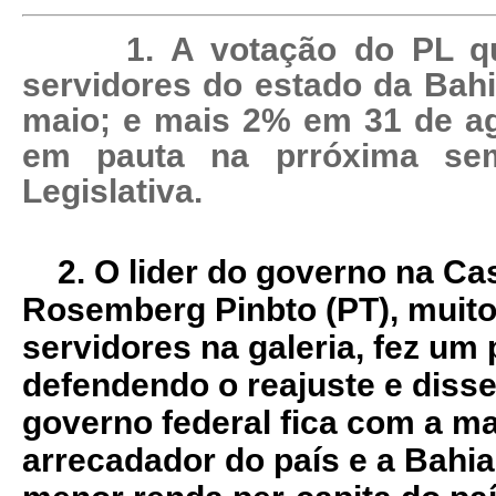
1. A votação do PL qu
servidores do estado da Bah
maio; e mais 2% em 31 de ag
em pauta na prróxima se
Legislativa.
2. O lider do governo na Ca
Rosemberg Pinbto (PT), muito
servidores na galeria, fez u
defendendo o reajuste e disse 
governo federal fica com a ma
arrecadador do país e a Bahia