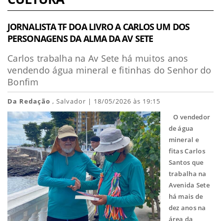
JORNALISTA TF DOA LIVRO A CARLOS UM DOS
PERSONAGENS DA ALMA DA AV SETE
Carlos trabalha na Av Sete há muitos anos
vendendo água mineral e fitinhas do Senhor do
Bonfim
Da Redação
, Salvador | 18/05/2026 às 19:15
O vendedor
de água
mineral e
fitas Carlos
Santos que
trabalha na
Avenida Sete
há mais de
dez anos na
área da