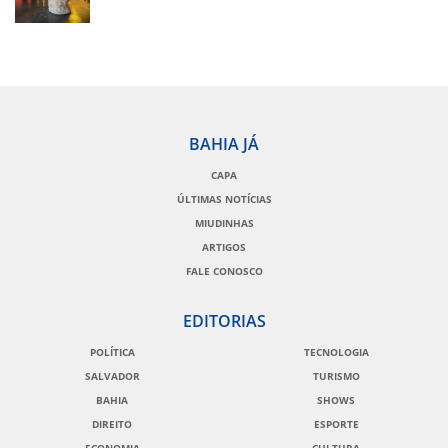
BAHIA JÁ
CAPA
ÚLTIMAS NOTÍCIAS
MIUDINHAS
ARTIGOS
FALE CONOSCO
EDITORIAS
POLÍTICA
TECNOLOGIA
SALVADOR
TURISMO
BAHIA
SHOWS
DIREITO
ESPORTE
ECONOMIA
CULTURA