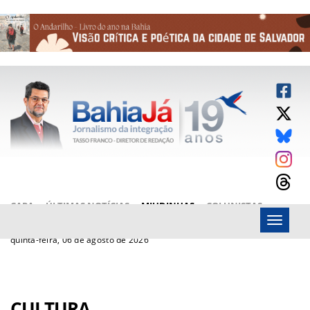
CAPA
ÚLTIMAS NOTÍCIAS
MIUDINHAS
COLUNISTAS
Menu
ARTIGOS
BAHIAJÁ VÍDEOS
FALE CONOSCO
quinta-feira, 06 de agosto de 2026
CULTURA