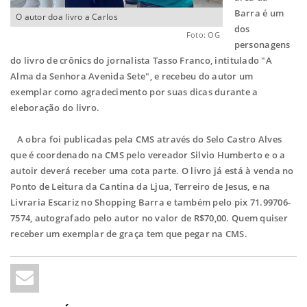
Barra é um
O autor doa livro a Carlos
dos
Foto: OG
personagens
do livro de crônics do jornalista Tasso Franco, intitulado "A
Alma da Senhora Avenida Sete", e recebeu do autor um
exemplar como agradecimento por suas dicas durante a
eleboração do livro.
A obra foi publicadas pela CMS através do Selo Castro Alves
que é coordenado na CMS pelo vereador Silvio Humberto e o a
autoir deverá receber uma cota parte. O livro já está à venda no
Ponto de Leitura da Cantina da Ljua, Terreiro de Jesus, e na
Livraria Escariz no Shopping Barra e também pelo pix 71.99706-
7574, autografado pelo autor no valor de R$70,00. Quem quiser
receber um exemplar de graça tem que pegar na CMS.