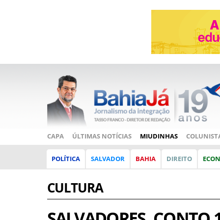
CAPA
ÚLTIMAS NOTÍCIAS
MIUDINHAS
COLUNIST
POLÍTICA
SALVADOR
BAHIA
DIREITO
ECO
CULTURA
SALVADORES, CONTO 1