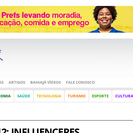
AS
ARTIGOS
BAHIAJÁ VÍDEOS
FALE CONOSCO
NOMIA
SAÚDE
TECNOLOGIA
TURISMO
ESPORTE
CULTUR
2: INFLUENCERES,